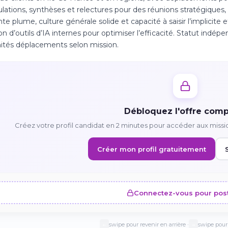
lations, synthèses et relectures pour des réunions stratégiques
nte plume, culture générale solide et capacité à saisir l’implicite 
tion d’outils d’IA internes pour optimiser l’efficacité. Statut indé
ités déplacements selon mission.
Débloquez l'offre comp
Créez votre profil candidat en 2 minutes pour accéder aux missi
Créer mon profil gratuitement
Connectez-vous pour pos
swipe pour revenir en arrière ·
swipe pour 
←
→