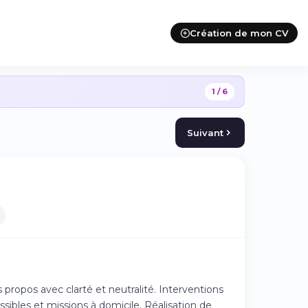
Création de mon CV
1 / 6
Suivant
 propos avec clarté et neutralité. Interventions
sibles et missions à domicile. Réalisation de