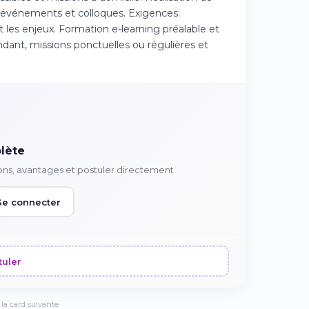
, événements et colloques. Exigences:
et les enjeux. Formation e-learning préalable et
pendant, missions ponctuelles ou régulières et
lète
ons, avantages et postuler directement
Se connecter
tuler
la card suivante