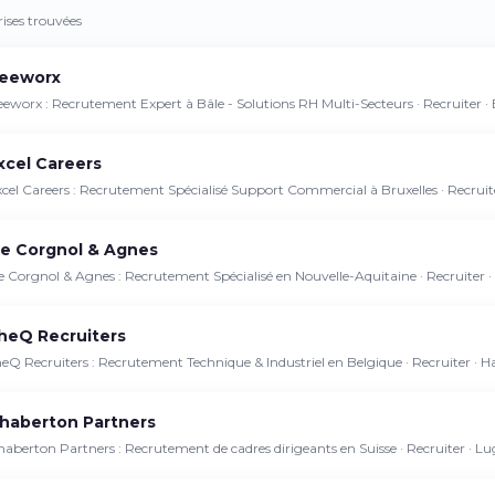
ises trouvées
eeworx
eworx : Recrutement Expert à Bâle - Solutions RH Multi-Secteurs · Recruiter · 
xcel Careers
cel Careers : Recrutement Spécialisé Support Commercial à Bruxelles · Recruite
e Corgnol & Agnes
 Corgnol & Agnes : Recrutement Spécialisé en Nouvelle-Aquitaine · Recruiter 
heQ Recruiters
eQ Recruiters : Recrutement Technique & Industriel en Belgique · Recruiter · Ha
haberton Partners
aberton Partners : Recrutement de cadres dirigeants en Suisse · Recruiter · L