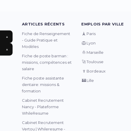
ARTICLES RÉCENTS
EMPLOIS PAR VILLE
🗼
Fiche de Renseignement
Paris
▲
- Guide Pratique et
🦁
Lyon
Modèles
▲
⛵
Marseille
Fiche de poste barman :
🚀
Toulouse
missions, compétences et
salaire
🍷
Bordeaux
Fiche poste assistante
🏰
Lille
dentaire: missions &
formation
Cabinet Recrutement
Nancy - Plateforme
WhileResume
Cabinet Recrutement
Vertou | Whileresume -