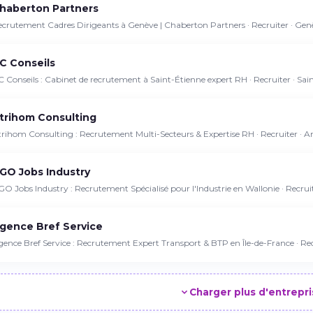
haberton Partners
crutement Cadres Dirigeants à Genève | Chaberton Partners · Recruiter · Gen
C Conseils
 Conseils : Cabinet de recrutement à Saint-Étienne expert RH · Recruiter · Sai
trihom Consulting
rihom Consulting : Recrutement Multi-Secteurs & Expertise RH · Recruiter · A
GO Jobs Industry
O Jobs Industry : Recrutement Spécialisé pour l'Industrie en Wallonie · Recruit
gence Bref Service
ence Bref Service : Recrutement Expert Transport & BTP en Île-de-France · Recr
Charger plus d'entrepr