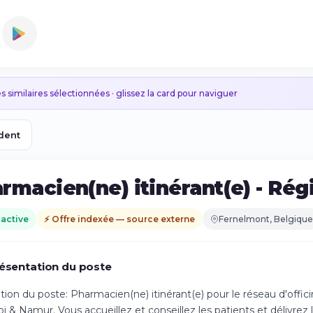
s similaires sélectionnées · glissez la card pour naviguer
dent
rmacien(ne) itinérant(e) - Ré
 active
⚡ Offre indexée — source externe
Fernelmont, Belgique
ésentation du poste
tion du poste: Pharmacien(ne) itinérant(e) pour le réseau d'offic
oi & Namur. Vous accueillez et conseillez les patients et délivre