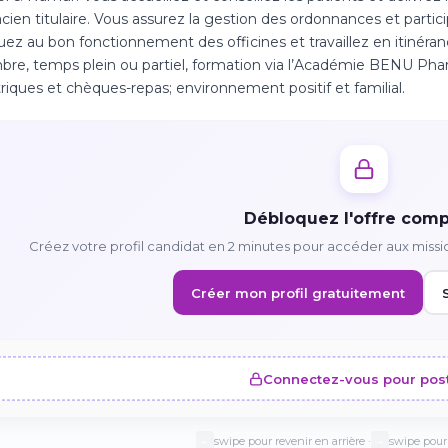
ien titulaire. Vous assurez la gestion des ordonnances et partici
uez au bon fonctionnement des officines et travaillez en itinérance 
re, temps plein ou partiel, formation via l’Académie BENU Pha
riques et chèques-repas; environnement positif et familial.
Débloquez l'offre comp
Créez votre profil candidat en 2 minutes pour accéder aux missi
Créer mon profil gratuitement
Connectez-vous pour pos
swipe pour revenir en arrière ·
swipe pour 
←
→