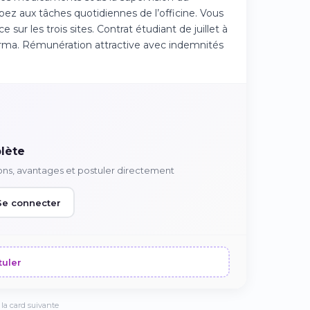
pez aux tâches quotidiennes de l’officine. Vous
sur les trois sites. Contrat étudiant de juillet à
rma. Rémunération attractive avec indemnités
lète
ons, avantages et postuler directement
Se connecter
tuler
la card suivante