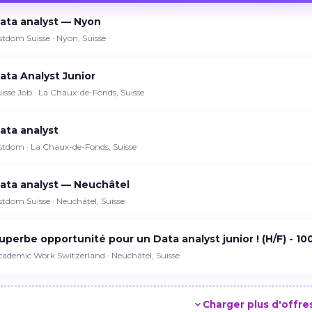
ata analyst — Nyon
stdom Suisse · Nyon, Suisse
ata Analyst Junior
isse Job · La Chaux-de-Fonds, Suisse
ata analyst
stdom · La Chaux-de-Fonds, Suisse
ata analyst — Neuchâtel
stdom Suisse · Neuchâtel, Suisse
uperbe opportunité pour un Data analyst junior ! (H/F) - 10
ademic Work Switzerland · Neuchâtel, Suisse
Charger plus d'offre