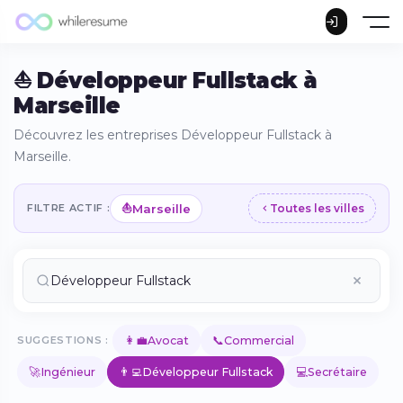
⛵ Développeur Fullstack à
Marseille
Découvrez les entreprises Développeur Fullstack à
Marseille.
⛵
Marseille
FILTRE ACTIF :
Toutes les villes
👩‍💼
📞
SUGGESTIONS :
Avocat
Commercial
🚀
👨‍💻
💻
Ingénieur
Développeur Fullstack
Secrétaire