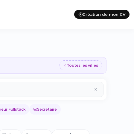
Création de mon CV
Toutes les villes
💻
eur Fullstack
Secrétaire