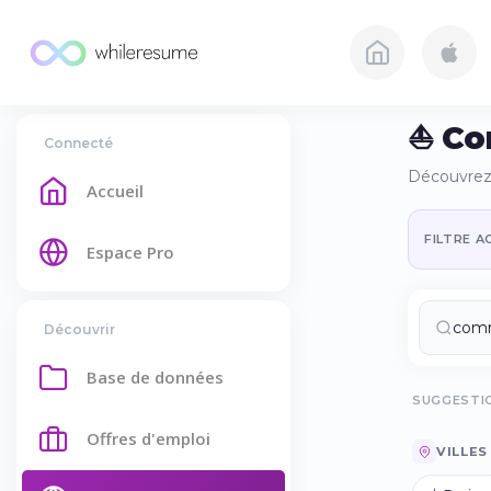
⛵ Co
Connecté
Découvrez 
Accueil
FILTRE AC
Espace Pro
Découvrir
Base de données
SUGGESTIO
Offres d'emploi
VILLES