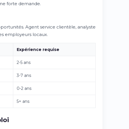
une forte demande.
ortunités. Agent service clientèle, analyste
les employeurs locaux.
Expérience requise
2-5 ans
3-7 ans
0-2 ans
5+ ans
loi