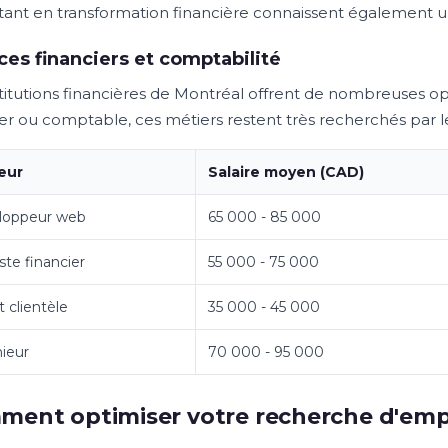
tant en transformation financière connaissent également 
ces financiers et comptabilité
stitutions financières de Montréal offrent de nombreuses opp
ier ou comptable, ces métiers restent très recherchés par 
eur
Salaire moyen (CAD)
loppeur web
65 000 - 85 000
ste financier
55 000 - 75 000
 clientèle
35 000 - 45 000
ieur
70 000 - 95 000
ent optimiser votre recherche d'emp