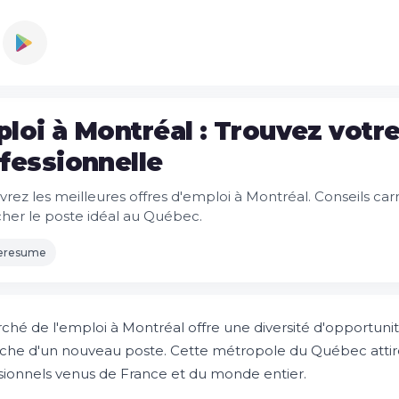
loi à Montréal : Trouvez votr
fessionnelle
rez les meilleures offres d'emploi à Montréal. Conseils carr
her le poste idéal au Québec.
leresume
ché de l'emploi à Montréal offre une diversité d'opportuni
che d'un nouveau poste. Cette métropole du Québec attir
sionnels venus de France et du monde entier.