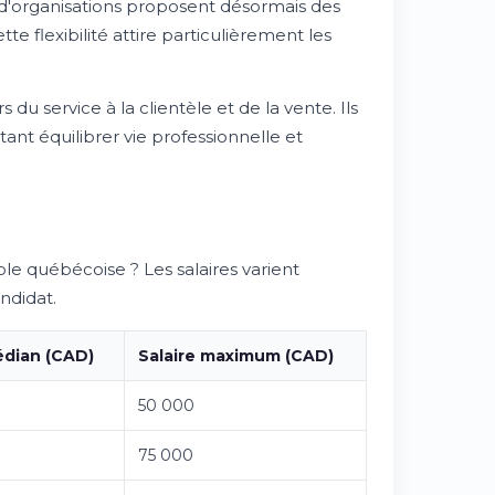
 d'organisations proposent désormais des
e flexibilité attire particulièrement les
u service à la clientèle et de la vente. Ils
nt équilibrer vie professionnelle et
le québécoise ? Les salaires varient
ndidat.
édian (CAD)
Salaire maximum (CAD)
50 000
75 000