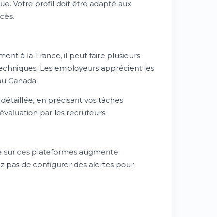
. Votre profil doit être adapté aux
cès.
nt à la France, il peut faire plusieurs
techniques. Les employeurs apprécient les
 au Canada.
détaillée, en précisant vos tâches
'évaluation par les recruteurs.
ire sur ces plateformes augmente
z pas de configurer des alertes pour