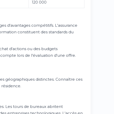
120 000
s d'avantages compétitifs. L'assurance
rmation constituent des standards du
achat d'actions ou des budgets
ompte lors de l'évaluation d'une offre.
es géographiques distinctes. Connaître ces
 résidence.
es. Les tours de bureaux abritent
 des entreprises technologiques. L'accès en