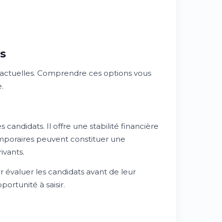
s
ractuelles. Comprendre ces options vous
.
candidats. Il offre une stabilité financière
emporaires peuvent constituer une
ivants.
 évaluer les candidats avant de leur
rtunité à saisir.