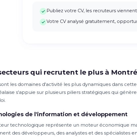
Publiez votre CV, les recruteurs viennent
Votre CV analysé gratuitement, opportun
secteurs qui recrutent le plus à Montré
sont les domaines d'activité les plus dynamiques dans cett
alaise s'appuie sur plusieurs piliers stratégiques qui génèr
oi.
ologies de l'information et développement
teur technologique représente un moteur économique maj
ment des développeurs, des analystes et des spécialistes en