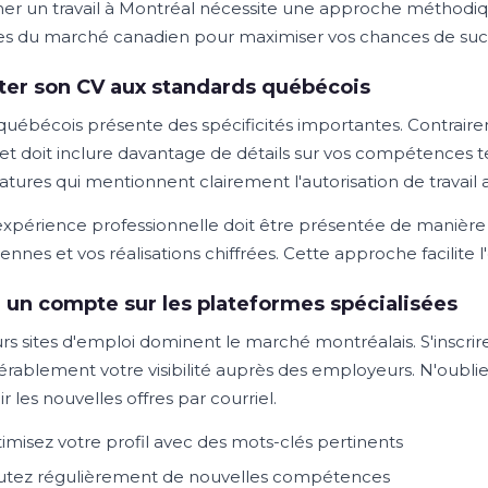
er un travail à Montréal nécessite une approche méthodique
es du marché canadien pour maximiser vos chances de suc
er son CV aux standards québécois
québécois présente des spécificités importantes. Contraireme
et doit inclure davantage de détails sur vos compétences 
atures qui mentionnent clairement l'autorisation de travail
expérience professionnelle doit être présentée de manière 
ennes et vos réalisations chiffrées. Cette approche facilite l
 un compte sur les plateformes spécialisées
urs sites d'emploi dominent le marché montréalais. S'inscr
érablement votre visibilité auprès des employeurs. N'oublie
r les nouvelles offres par courriel.
imisez votre profil avec des mots-clés pertinents
utez régulièrement de nouvelles compétences