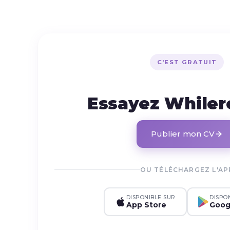
C'EST GRATUIT
Essayez While
Publier mon CV
OU TÉLÉCHARGEZ L'AP
DISPONIBLE SUR
DISPO
App Store
Goog