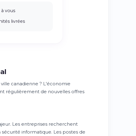
 à vous
ités livrées
al
e ville canadienne ? L'économie
ent régulièrement de nouvelles offres
eur. Les entreprises recherchent
 sécurité informatique. Les postes de