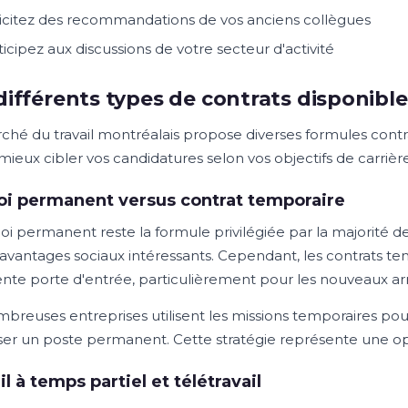
licitez des recommandations de vos anciens collègues
ticipez aux discussions de votre secteur d'activité
différents types de contrats disponible
ché du travail montréalais propose diverses formules cont
mieux cibler vos candidatures selon vos objectifs de carrière
i permanent versus contrat temporaire
i permanent reste la formule privilégiée par la majorité des 
 avantages sociaux intéressants. Cependant, les contrats t
ente porte d'entrée, particulièrement pour les nouveaux arr
breuses entreprises utilisent les missions temporaires pour
er un poste permanent. Cette stratégie représente une oppo
il à temps partiel et télétravail