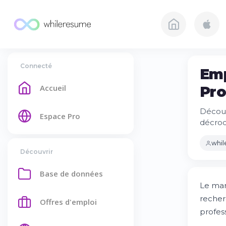
Connecté
Emp
Accueil
Pro
Découv
Espace Pro
décroc
whi
Découvrir
Base de données
Le mar
recher
Offres d'emploi
profes