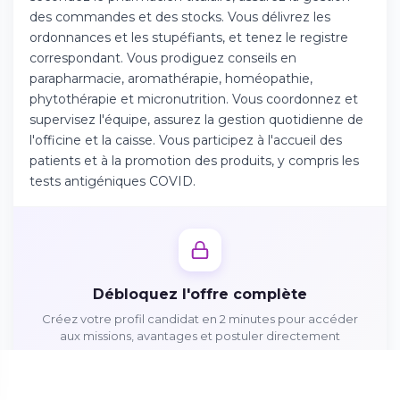
Téléchargez l'app sur l'App Store
des commandes et des stocks. Vous délivrez les
ordonnances et les stupéfiants, et tenez le registre
correspondant. Vous prodiguez conseils en
Continuer sur Android
parapharmacie, aromathérapie, homéopathie,
Téléchargez l'app sur Google Play
phytothérapie et micronutrition. Vous coordonnez et
supervisez l'équipe, assurez la gestion quotidienne de
l'officine et la caisse. Vous participez à l'accueil des
patients et à la promotion des produits, y compris les
tests antigéniques COVID.
Se connecter sur le web
Accédez à votre compte depuis votre
navigateur
Débloquez l'offre complète
Créez votre profil candidat en 2 minutes pour accéder
aux missions, avantages et postuler directement
Créer mon profil gratuitement