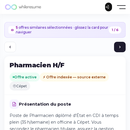
5
offres similaires sélectionnées · glissez la card pour
1 / 6
naviguer
Pharmacien H/F
Offre active
⚡ Offre indexée — source externe
Cépet
Présentation du poste
Poste de Pharmacien diplômé d'État en CDI à temps
plein (35 h/semaine) en officine à Cépet. Vous
Continuer sur iPhone
secondez le pharmacien titulaire, assurez la gestion