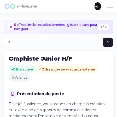
5
offres similaires sélectionnées · glissez la card pour
1 / 6
naviguer
Graphiste Junior H/F
Offre active
⚡ Offre indexée — source externe
Valence
Présentation du poste
Basé(e) à Valence, vous prenez en charge la création
et l’exécution de supports de communication et
Continuer sur iPhone
marketing pour l’ensemble des entités du groupe.