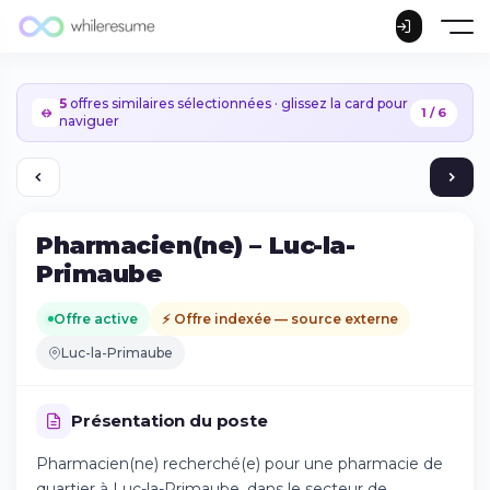
5
offres similaires sélectionnées · glissez la card pour
1 / 6
naviguer
Pharmacien(ne) – Luc-la-
Primaube
Offre active
⚡ Offre indexée — source externe
Luc-la-Primaube
Présentation du poste
Pharmacien(ne) recherché(e) pour une pharmacie de
Continuer sur iPhone
quartier à Luc-la-Primaube, dans le secteur de