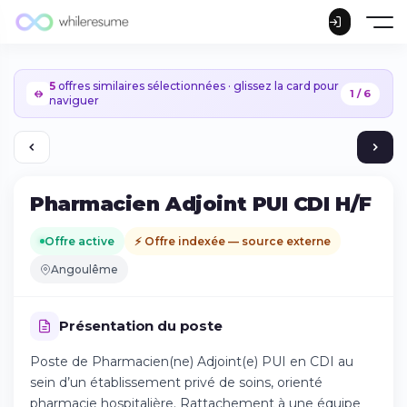
5
offres similaires sélectionnées · glissez la card pour
1 / 6
naviguer
Pharmacien Adjoint PUI CDI H/F
Offre active
⚡ Offre indexée — source externe
Angoulême
Présentation du poste
Poste de Pharmacien(ne) Adjoint(e) PUI en CDI au
sein d’un établissement privé de soins, orienté
Continuer sur iPhone
pharmacie hospitalière. Rattachement à une équipe