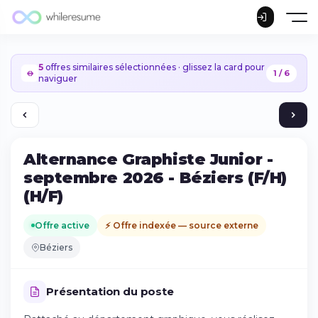
5
offres similaires sélectionnées · glissez la card pour
1 / 6
naviguer
Alternance Graphiste Junior -
septembre 2026 - Béziers (F/H)
(H/F)
Offre active
⚡ Offre indexée — source externe
Béziers
Présentation du poste
Continuer sur iPhone