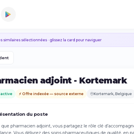
s similaires sélectionnées · glissez la card pour naviguer
dent
rmacien adjoint - Kortemark
 active
⚡ Offre indexée — source externe
Kortemark, Belgique
ésentation du poste
 que pharmacien adjoint, vous partagez le rôle clé d’accompagne
llance. Vous délivrez des soins pharmaceutiques de qualité, en p