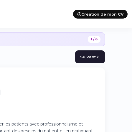
Création de mon CV
1 / 6
Suivant
r les patients avec professionnalisme et
artant des besoins du patient et en pratiquant