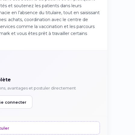
tés et soutenez les patients dans leurs
cie en l’absence du titulaire, tout en saisissant
es: achats, coordination avec le centre de
 services comme la vaccination et les parcours
k et vous êtes prêt à travailler certains
lète
ons, avantages et postuler directement
Se connecter
tuler