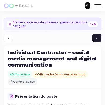
5
offres similaires sélectionnées · glissez la card pour
1 / 6
naviguer
Individual Contractor – social
media management and digital
communication
Offre active
⚡ Offre indexée — source externe
Genève, Suisse
Présentation du poste
Continuer sur iPhone