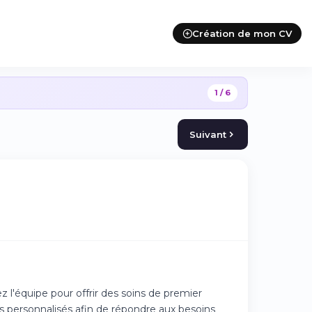
Création de mon CV
1 / 6
Suivant
 l'équipe pour offrir des soins de premier
s personnalisés afin de répondre aux besoins