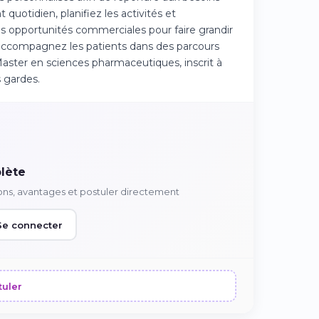
quotidien, planifiez les activités et
es opportunités commerciales pour faire grandir
us accompagnez les patients dans des parcours
 Master en sciences pharmaceutiques, inscrit à
s gardes.
lète
ons, avantages et postuler directement
Se connecter
tuler