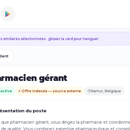
s similaires sélectionnées · glissez la card pour naviguer
dent
rmacien gérant
 active
⚡ Offre indexée — source externe
Namur, Belgique
ésentation du poste
 que pharmacien gérant, vous dirigez la pharmacie et coordonnez
 de qualité. Vous combinez expertise pharmaceutique et conseil