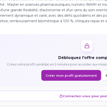
hé : Master en sciences pharmaceutiques, numéro INAMI et inscr
d'une grande flexibilité, d'autonomie et d'un sens du soin orien
nement dynamique et varié, avec des défis quotidiens et des po
tive, remboursement kilométrique à 100 %, chèques-repas et op
.
Débloquez l'offre comp
Créez votre profil candidat en 2 minutes pour accéder aux missi
Créer mon profil gratuitement
Connectez-vous pour pos