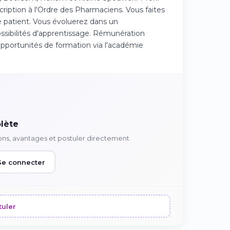
iption à l'Ordre des Pharmaciens. Vous faites
té patient. Vous évoluerez dans un
ssibilités d'apprentissage. Rémunération
portunités de formation via l'académie
lète
ons, avantages et postuler directement
Se connecter
tuler