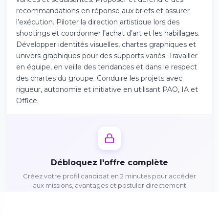
Téléchargez l'app sur l'App Store
recommandations en réponse aux briefs et assurer
l’exécution. Piloter la direction artistique lors des
shootings et coordonner l’achat d’art et les habillages.
Continuer sur Android
Développer identités visuelles, chartes graphiques et
Téléchargez l'app sur Google Play
univers graphiques pour des supports variés. Travailler
en équipe, en veille des tendances et dans le respect
des chartes du groupe. Conduire les projets avec
rigueur, autonomie et initiative en utilisant PAO, IA et
Office.
Se connecter sur le web
Accédez à votre compte depuis votre
navigateur
Débloquez l'offre complète
Créez votre profil candidat en 2 minutes pour accéder
aux missions, avantages et postuler directement
Créer mon profil gratuitement