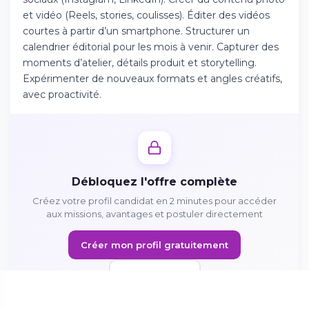
Téléchargez l'app sur l'App Store
et vidéo (Reels, stories, coulisses). Éditer des vidéos
courtes à partir d’un smartphone. Structurer un
calendrier éditorial pour les mois à venir. Capturer des
Continuer sur Android
moments d’atelier, détails produit et storytelling.
Téléchargez l'app sur Google Play
Expérimenter de nouveaux formats et angles créatifs,
avec proactivité.
Se connecter sur le web
Accédez à votre compte depuis votre
navigateur
Débloquez l'offre complète
Créez votre profil candidat en 2 minutes pour accéder
aux missions, avantages et postuler directement
Créer mon profil gratuitement
Se connecter