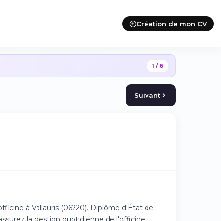
Création de mon CV
1 / 6
Suivant
ficine à Vallauris (06220). Diplôme d'État de
surez la gestion quotidienne de l'officine.