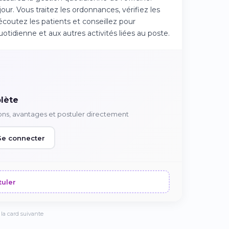
our. Vous traitez les ordonnances, vérifiez les
coutez les patients et conseillez pour
uotidienne et aux autres activités liées au poste.
lète
ons, avantages et postuler directement
Se connecter
tuler
la card suivante