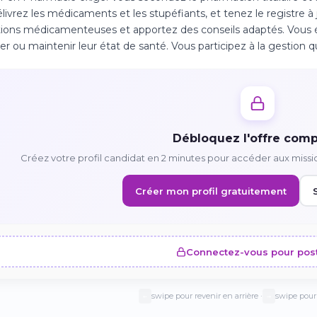
livrez les médicaments et les stupéfiants, et tenez le registre à j
tions médicamenteuses et apportez des conseils adaptés. Vous é
er ou maintenir leur état de santé. Vous participez à la gestion q
Débloquez l'offre comp
Créez votre profil candidat en 2 minutes pour accéder aux missi
Créer mon profil gratuitement
Connectez-vous pour pos
swipe pour revenir en arrière ·
swipe pour 
←
→