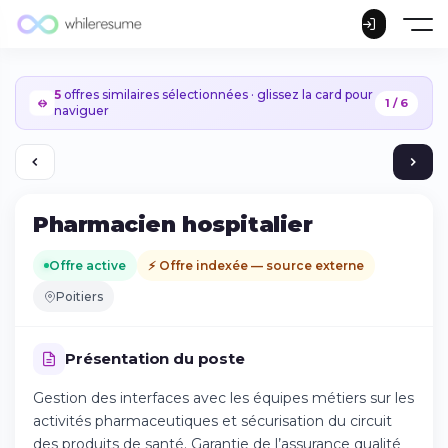
5
offres similaires sélectionnées · glissez la card pour
1 / 6
naviguer
Pharmacien hospitalier
Offre active
⚡ Offre indexée — source externe
Poitiers
Présentation du poste
Gestion des interfaces avec les équipes métiers sur les
activités pharmaceutiques et sécurisation du circuit
Continuer sur iPhone
des produits de santé. Garantie de l’assurance qualité