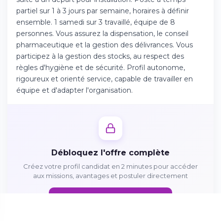
Téléchargez l'app sur l'App Store
partiel sur 1 à 3 jours par semaine, horaires à définir
ensemble. 1 samedi sur 3 travaillé, équipe de 8
personnes. Vous assurez la dispensation, le conseil
Continuer sur Android
pharmaceutique et la gestion des délivrances. Vous
Téléchargez l'app sur Google Play
participez à la gestion des stocks, au respect des
règles d'hygiène et de sécurité. Profil autonome,
rigoureux et orienté service, capable de travailler en
équipe et d'adapter l'organisation.
Se connecter sur le web
Accédez à votre compte depuis votre
navigateur
Débloquez l'offre complète
Créez votre profil candidat en 2 minutes pour accéder
aux missions, avantages et postuler directement
Créer mon profil gratuitement
Se connecter