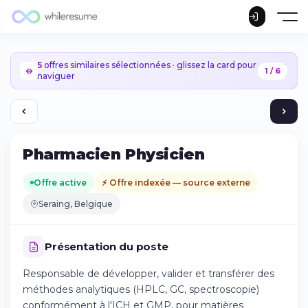
5
offres similaires sélectionnées · glissez la card pour
1 / 6
naviguer
Pharmacien Physicien
Offre active
⚡ Offre indexée — source externe
Seraing, Belgique
Présentation du poste
Responsable de développer, valider et transférer des
méthodes analytiques (HPLC, GC, spectroscopie)
Continuer sur iPhone
conformément à l'ICH et GMP, pour matières