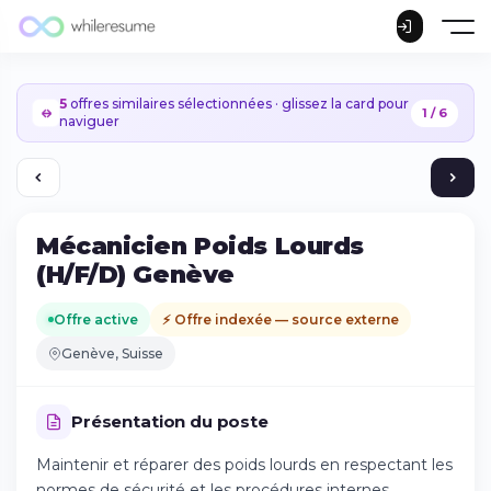
5
offres similaires sélectionnées · glissez la card pour
1 / 6
naviguer
Mécanicien Poids Lourds
(H/F/D) Genève
Offre active
⚡ Offre indexée — source externe
Genève, Suisse
Présentation du poste
Maintenir et réparer des poids lourds en respectant les
Continuer sur iPhone
normes de sécurité et les procédures internes.