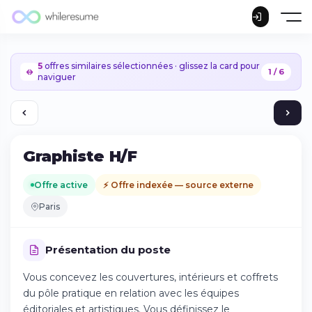
5
offres similaires sélectionnées · glissez la card pour
1 / 6
naviguer
Graphiste H/F
Offre active
⚡ Offre indexée — source externe
Paris
Présentation du poste
Vous concevez les couvertures, intérieurs et coffrets
du pôle pratique en relation avec les équipes
Continuer sur iPhone
éditoriales et artistiques. Vous définissez le