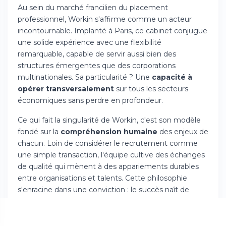
Au sein du marché francilien du placement
professionnel, Workin s'affirme comme un acteur
incontournable. Implanté à Paris, ce cabinet conjugue
une solide expérience avec une flexibilité
remarquable, capable de servir aussi bien des
structures émergentes que des corporations
multinationales. Sa particularité ? Une
capacité à
opérer transversalement
sur tous les secteurs
économiques sans perdre en profondeur.
Ce qui fait la singularité de Workin, c'est son modèle
fondé sur la
compréhension humaine
des enjeux de
chacun. Loin de considérer le recrutement comme
une simple transaction, l'équipe cultive des échanges
de qualité qui mènent à des appariements durables
entre organisations et talents. Cette philosophie
s'enracine dans une conviction : le succès naît de
l'alignement entre les objectifs professionnels et les
valeurs individuelles.