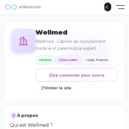
Wellmed
Wellmed : Cabinet de recrutement
médical et paramédical expert
Active
Recruiter
Lille, France
Se connecter pour suivre
Visiter le site
À propos
Qui est Wellmed ?