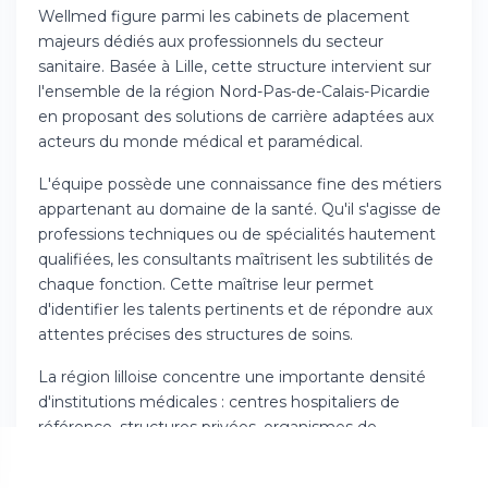
Wellmed figure parmi les cabinets de placement
majeurs dédiés aux professionnels du secteur
sanitaire. Basée à Lille, cette structure intervient sur
l'ensemble de la région Nord-Pas-de-Calais-Picardie
en proposant des solutions de carrière adaptées aux
acteurs du monde médical et paramédical.
L'équipe possède une connaissance fine des métiers
appartenant au domaine de la santé. Qu'il s'agisse de
professions techniques ou de spécialités hautement
qualifiées, les consultants maîtrisent les subtilités de
chaque fonction. Cette maîtrise leur permet
d'identifier les talents pertinents et de répondre aux
attentes précises des structures de soins.
La région lilloise concentre une importante densité
d'institutions médicales : centres hospitaliers de
référence, structures privées, organismes de
recherche et entreprises du secteur. Cet
environnement favorable facilite le développement