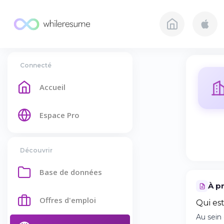
Connecté
Accueil
Espace Pro
Découvrir
Base de données
À p
Offres d'emploi
Qui es
Au sein