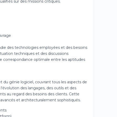
lifiés sur des missions critiques.
uvrage
ndie des technologies employées et des besoins
tuation techniques et des discussions
une correspondance optimale entre les aptitudes
 du génie logiciel, couvrant tous les aspects de
 l'évolution des langages, des outils et des
nts au regard des besoins des clients. Cette
 avancés et architecturalement sophistiqués.
ents
atform)