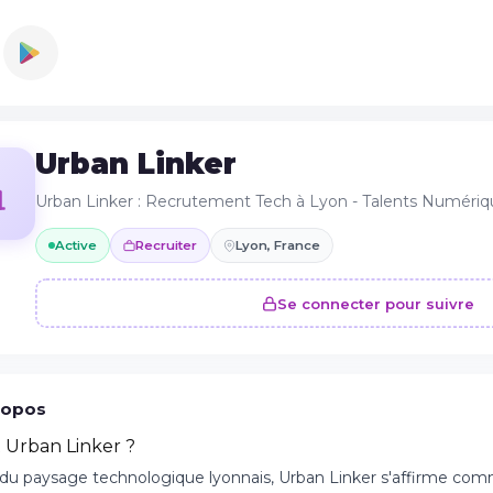
Urban Linker
Urban Linker : Recrutement Tech à Lyon - Talents Numériq
Active
Recruiter
Lyon, France
Se connecter pour suivre
ropos
t Urban Linker ?
 du paysage technologique lyonnais, Urban Linker s'affirme co