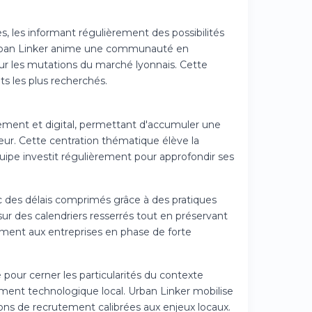
s, les informant régulièrement des possibilités
Urban Linker anime une communauté en
sur les mutations du marché lyonnais. Cette
s les plus recherchés.
ppement et digital, permettant d'accumuler une
ur. Cette centration thématique élève la
quipe investit régulièrement pour approfondir ses
ec des délais comprimés grâce à des pratiques
sur des calendriers resserrés tout en préservant
rement aux entreprises en phase de forte
pour cerner les particularités du contexte
ement technologique local. Urban Linker mobilise
ons de recrutement calibrées aux enjeux locaux.