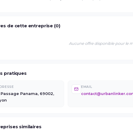
es de cette entreprise (0)
Aucune offre disponible pour le
os pratiques
DRESSE
EMAIL
 Passage Panama, 69002,
contact@urbanlinker.c
yon
eprises similaires