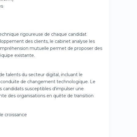
es
technique rigoureuse de chaque candidat
eloppement des clients, le cabinet analyse les
 compréhension mutuelle permet de proposer des
quipe existante.
alents du secteur digital, incluant le
t la conduite de changement technologique. Le
s candidats susceptibles d'impulser une
nte des organisations en quête de transition
de croissance