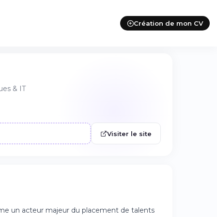
Création de mon CV
ues & IT
Visiter le site
mme un acteur majeur du placement de talents