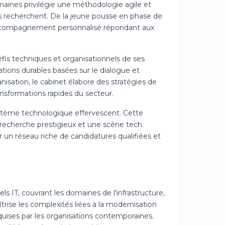
maines privilégie une méthodologie agile et
es recherchent. De la jeune pousse en phase de
 accompagnement personnalisé répondant aux
fis techniques et organisationnels de ses
lations durables basées sur le dialogue et
isation, le cabinet élabore des stratégies de
ansformations rapides du secteur.
système technologique effervescent. Cette
 recherche prestigieux et une scène tech
 un réseau riche de candidatures qualifiées et
 IT, couvrant les domaines de l'infrastructure,
rise les complexités liées à la modernisation
ises par les organisations contemporaines.