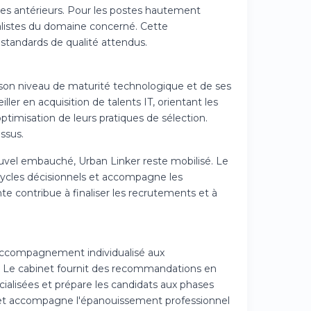
ages antérieurs. Pour les postes hautement
ialistes du domaine concerné. Cette
standards de qualité attendus.
 son niveau de maturité technologique et de ses
ller en acquisition de talents IT, orientant les
ptimisation de leurs pratiques de sélection.
ssus.
 nouvel embauché, Urban Linker reste mobilisé. Le
s cycles décisionnels et accompagne les
e contribue à finaliser les recrutements et à
accompagnement individualisé aux
le. Le cabinet fournit des recommandations en
cialisées et prépare les candidats aux phases
s et accompagne l'épanouissement professionnel