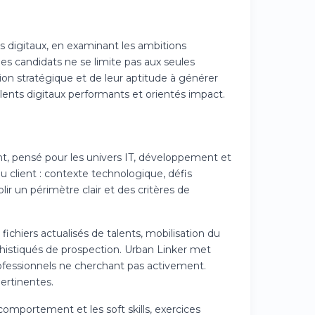
s digitaux, en examinant les ambitions
des candidats ne se limite pas aux seules
ion stratégique et de leur aptitude à générer
ents digitaux performants et orientés impact.
t, pensé pour les univers IT, développement et
u client : contexte technologique, défis
lir un périmètre clair et des critères de
ichiers actualisés de talents, mobilisation du
ophistiqués de prospection. Urban Linker met
professionnels ne cherchant pas activement.
ertinentes.
comportement et les soft skills, exercices