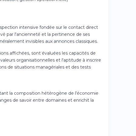
pection intensive fondée sur le contact direct
ivé par l'ancienneté et la pertinence de ses
énéralement invisibles aux annonces classiques.
ions affichées, sont évaluées les capacités de
 valeurs organisationnelles et l'aptitude à inscrire
ions de situations managériales et des tests
eflétant la composition hétérogène de l'économie
nges de savoir entre domaines et enrichit la