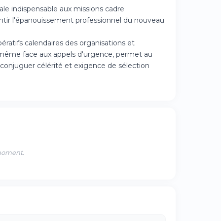
le indispensable aux missions cadre
antir l'épanouissement professionnel du nouveau
ératifs calendaires des organisations et
, même face aux appels d'urgence, permet au
à conjuguer célérité et exigence de sélection
 moment.