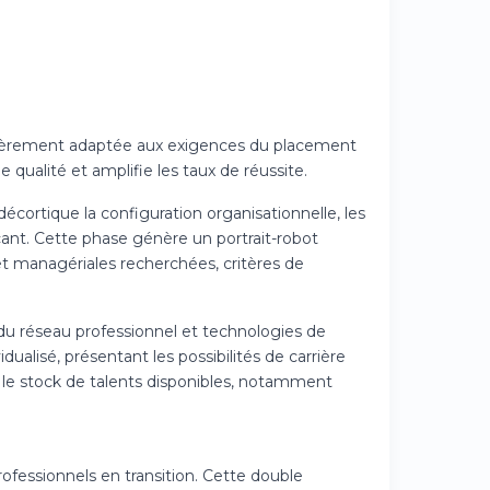
iculièrement adaptée aux exigences du placement
qualité et amplifie les taux de réussite.
écortique la configuration organisationnelle, les
vacant. Cette phase génère un portrait-robot
et managériales recherchées, critères de
on du réseau professionnel et technologies de
ualisé, présentant les possibilités de carrière
 le stock de talents disponibles, notamment
ofessionnels en transition. Cette double