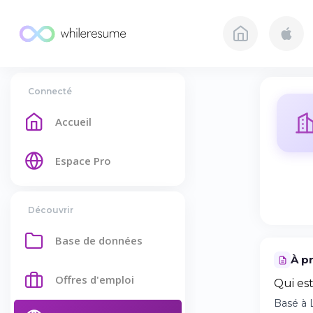
Connecté
Accueil
Espace Pro
Découvrir
Base de données
À p
Offres d'emploi
Qui est
Basé à 