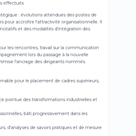
s effectués.
tratégique : évolutions attendues des postes de
our accroître l'attractivité organisationnelle. Il
incitatifs et des modalités d'intégration des
our les rencontres, travail sur la communication
ompagnement lors du passage à la nouvelle
optimise l'ancrage des dirigeants nommés.
ournable pour le placement de cadres supérieurs,
e pointue des transformations industrielles et
ssionnelles, bâti progressivement dans les
urs, d'analyses de savoirs pratiques et de mesure