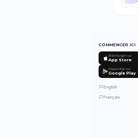
COMMENCER ICI
Télécharger sur
App Store
Disponible sur
Google Play
English
Français