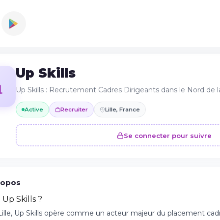
Up Skills
Up Skills : Recrutement Cadres Dirigeants dans le Nord de l
Active
Recruiter
Lille, France
Se connecter pour suivre
ropos
 Up Skills ?
Lille, Up Skills opère comme un acteur majeur du placement cadre