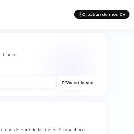
Création de mon CV
a France
Visiter le site
 dans le nord de la France. Sa vocation :