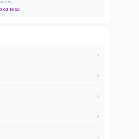
ÉPHONE
0 63 16 55