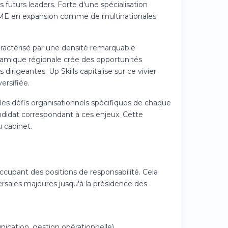
s futurs leaders. Forte d'une spécialisation
de PME en expansion comme de multinationales
ractérisé par une densité remarquable
namique régionale crée des opportunités
irigeantes. Up Skills capitalise sur ce vivier
ersifiée.
es défis organisationnels spécifiques de chaque
candidat correspondant à ces enjeux. Cette
 cabinet.
occupant des positions de responsabilité. Cela
ersales majeures jusqu'à la présidence des
ication, gestion opérationnelle)