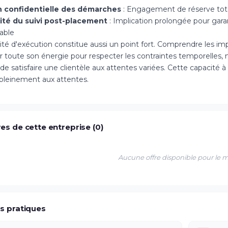
n confidentielle des démarches
: Engagement de réserve tota
ité du suivi post-placement
: Implication prolongée pour gar
able
ité d'exécution constitue aussi un point fort. Comprendre les imp
r toute son énergie pour respecter les contraintes temporelles
de satisfaire une clientèle aux attentes variées. Cette capacité 
pleinement aux attentes.
es de cette entreprise (0)
Aucune offre disponible pour le
os pratiques