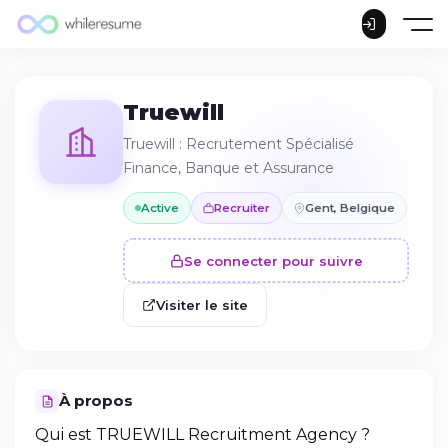
Truewill
Truewill : Recrutement Spécialisé
Finance, Banque et Assurance
Active
Recruiter
Gent, Belgique
Se connecter pour suivre
Visiter le site
À propos
Qui est TRUEWILL Recruitment Agency ?