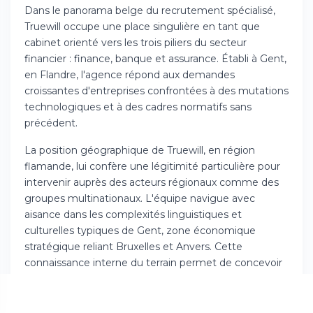
Dans le panorama belge du recrutement spécialisé,
Truewill occupe une place singulière en tant que
cabinet orienté vers les trois piliers du secteur
financier : finance, banque et assurance. Établi à Gent,
en Flandre, l'agence répond aux demandes
croissantes d'entreprises confrontées à des mutations
technologiques et à des cadres normatifs sans
précédent.
La position géographique de Truewill, en région
flamande, lui confère une légitimité particulière pour
intervenir auprès des acteurs régionaux comme des
groupes multinationaux. L'équipe navigue avec
aisance dans les complexités linguistiques et
culturelles typiques de Gent, zone économique
stratégique reliant Bruxelles et Anvers. Cette
connaissance interne du terrain permet de concevoir
des solutions d'embauche qui correspondent
véritablement aux réalités locales.