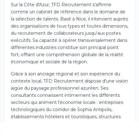
Sur la Côte d'Azur, TFD Recrutement s'affirme
comme un cabinet de référence dans le domaine de
la sélection de talents. Basé à Nice, il intervient auprès
des organisations de tous types et toutes dimensions,
du recrutement de collaborateurs jusqu'aux postes
exécutifs. Sa capacité à opérer transversalement dans
différentes industries constitue son principal point
fort, offrant une compréhension globale de la réalité
économique et sociale de la région.
Grâce à son ancrage régional et son expérience du
contexte local, TFD Recrutement dispose d'une vision
aigüe du paysage professionnel azuréen. Ses
consultants connaissent intimement les différents
secteurs qui animent l'économie locale : entreprises
technologiques du corridor de Sophia Antipolis,
établissements hôteliers et touristiques, structures
administratives régionales et entreprises de taille
intermédiaire. Cette présence géographique favorise
la création d'un large réseau de collaborateurs