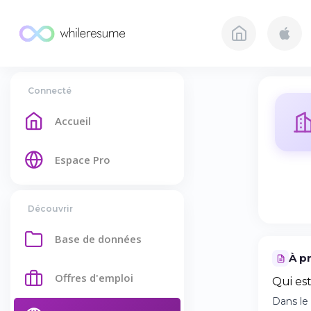
Connecté
Accueil
Espace Pro
Découvrir
Base de données
À p
Offres d'emploi
Qui es
Dans le