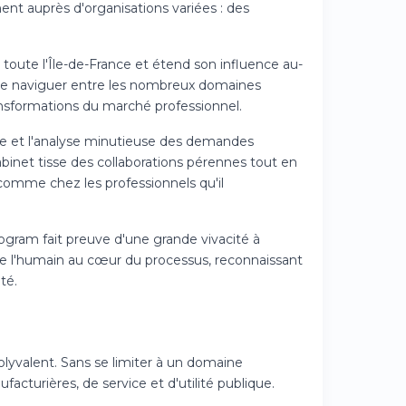
ent auprès d'organisations variées : des
toute l'Île-de-France et étend son influence au-
 de naviguer entre les nombreux domaines
ansformations du marché professionnel.
ge et l'analyse minutieuse des demandes
binet tisse des collaborations pérennes tout en
comme chez les professionnels qu'il
gram fait preuve d'une grande vivacité à
lace l'humain au cœur du processus, reconnaissant
té.
lyvalent. Sans se limiter à un domaine
acturières, de service et d'utilité publique.