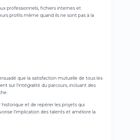
x professionnels, fichiers internes et
lleurs profils même quand ils ne sont pas à la
rsuadé que la satisfaction mutuelle de tous les
t sur l'intégralité du parcours, incluant des
che.
 historique et de repérer les projets qui
ise l'implication des talents et améliore la