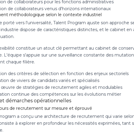
ion de collaborateurs pour les fonctions administratives
ion de collaborateurs venus d'horizons internationaux
ent méthodologique selon le contexte industriel
 porté vers l'universalité, Talent Program ajuste son approche se
ndustrie dispose de caractéristiques distinctes, et le cabinet en
uation.
lexibilité constitue un atout clé permettant au cabinet de cons
 L'équipe s'appuie sur une surveillance constante des mutations 
t chaque filière.
on des critères de sélection en fonction des enjeux sectoriels
tion de viviers de candidats variés et spécialisés
 œuvre de stratégies de recrutement agiles et modulables
sation continue des compétences sur les évolutions métier
 et démarches opérationnelles
ours de recrutement sur mesure et éprouvé
Program a conçu une architecture de recrutement qui varie selon 
nsiste à explorer en profondeur les nécessités exprimées, tant su
e.