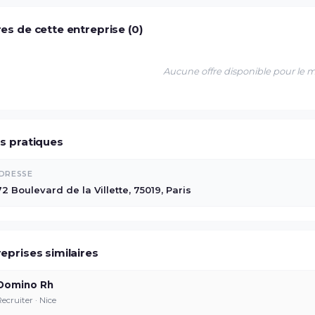
es de cette entreprise (0)
Aucune offre disponible pour le
os pratiques
DRESSE
72 Boulevard de la Villette, 75019, Paris
eprises similaires
Domino Rh
Recruiter · Nice