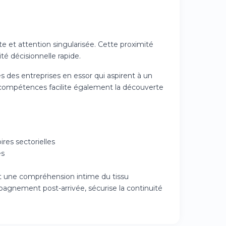
te et attention singularisée. Cette proximité
é décisionnelle rapide.
s des entreprises en essor qui aspirent à un
 compétences facilite également la découverte
oires sectorielles
es
 une compréhension intime du tissu
pagnement post-arrivée, sécurise la continuité