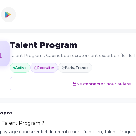
Talent Program
Talent Program : Cabinet de recrutement expert en Île-de-
Active
Recruiter
Paris, France
Se connecter pour suivre
ropos
t Talent Program ?
 paysage concurrentiel du recrutement francilien, Talent Progr