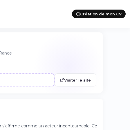
Création de mon CV
France
Visiter le site
am s'affirme comme un acteur incontournable. Ce