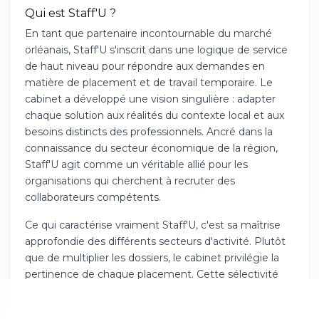
Qui est Staff'U ?
En tant que partenaire incontournable du marché
orléanais, Staff'U s'inscrit dans une logique de service
de haut niveau pour répondre aux demandes en
matière de placement et de travail temporaire. Le
cabinet a développé une vision singulière : adapter
chaque solution aux réalités du contexte local et aux
besoins distincts des professionnels. Ancré dans la
connaissance du secteur économique de la région,
Staff'U agit comme un véritable allié pour les
organisations qui cherchent à recruter des
collaborateurs compétents.
Ce qui caractérise vraiment Staff'U, c'est sa maîtrise
approfondie des différents secteurs d'activité. Plutôt
que de multiplier les dossiers, le cabinet privilégie la
pertinence de chaque placement. Cette sélectivité
stratégique signifie que chaque candidat est choisi
avec soin en fonction des véritables exigences du