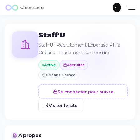
Staff'U
Staff'U : Recrutement Expertise RH à
Orléans - Placement sur mesure
Active
Recruiter
Orléans, France
Se connecter pour suivre
Visiter le site
À propos