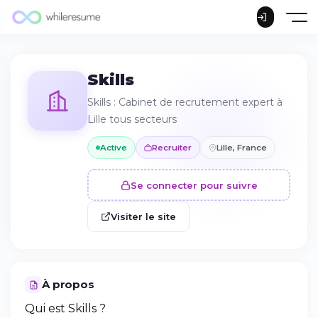
Skills
Skills : Cabinet de recrutement expert à
Lille tous secteurs
Active
Recruiter
Lille, France
Se connecter pour suivre
Visiter le site
À propos
Qui est Skills ?