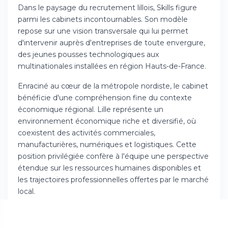
Dans le paysage du recrutement lillois, Skills figure
parmi les cabinets incontournables. Son modèle
repose sur une vision transversale qui lui permet
d'intervenir auprès d'entreprises de toute envergure,
des jeunes pousses technologiques aux
multinationales installées en région Hauts-de-France.
Enraciné au cœur de la métropole nordiste, le cabinet
bénéficie d'une compréhension fine du contexte
économique régional. Lille représente un
environnement économique riche et diversifié, où
coexistent des activités commerciales,
manufacturières, numériques et logistiques. Cette
position privilégiée confère à l'équipe une perspective
étendue sur les ressources humaines disponibles et
les trajectoires professionnelles offertes par le marché
local.
Contrairement aux structures hyperspécialisées, Skills
cultive une polyvalence remarquable. Cette flexibilité