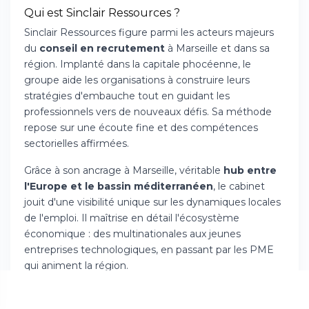
Qui est Sinclair Ressources ?
Sinclair Ressources figure parmi les acteurs majeurs
du
conseil en recrutement
à Marseille et dans sa
région. Implanté dans la capitale phocéenne, le
groupe aide les organisations à construire leurs
stratégies d'embauche tout en guidant les
professionnels vers de nouveaux défis. Sa méthode
repose sur une écoute fine et des compétences
sectorielles affirmées.
Grâce à son ancrage à Marseille, véritable
hub entre
l'Europe et le bassin méditerranéen
, le cabinet
jouit d'une visibilité unique sur les dynamiques locales
de l'emploi. Il maîtrise en détail l'écosystème
économique : des multinationales aux jeunes
entreprises technologiques, en passant par les PME
qui animent la région.
La philosophie de Sinclair Ressources dépasse le
simple appariement de profils. Les consultants