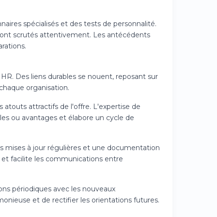
aires spécialisés et des tests de personnalité.
 sont scrutés attentivement. Les antécédents
rations.
HR. Des liens durables se nouent, reposant sur
 chaque organisation.
atouts attractifs de l'offre. L'expertise de
riales ou avantages et élabore un cycle de
s mises à jour régulières et une documentation
t facilite les communications entre
ctions périodiques avec les nouveaux
nieuse et de rectifier les orientations futures.