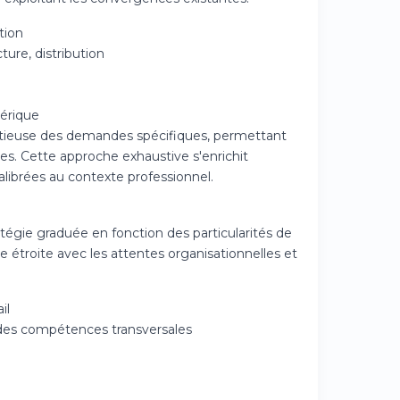
tion
ture, distribution
mérique
tieuse des demandes spécifiques, permettant
les. Cette approche exhaustive s'enrichit
librées au contexte professionnel.
ratégie graduée en fonction des particularités de
étroite avec les attentes organisationnelles et
il
t des compétences transversales