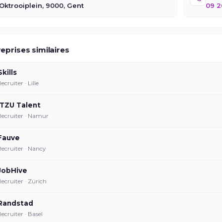
 Oktrooiplein, 9000, Gent
09 2
eprises similaires
Skills
ecruiter · Lille
ITZU Talent
Recruiter · Namur
Fauve
Recruiter · Nancy
JobHive
Recruiter · Zürich
Randstad
Recruiter · Basel