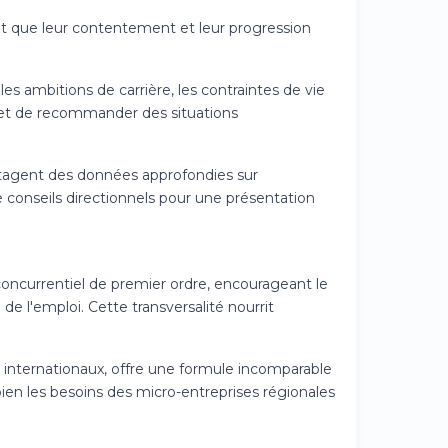
t que leur contentement et leur progression
es ambitions de carrière, les contraintes de vie
met de recommander des situations
artagent des données approfondies sur
e conseils directionnels pour une présentation
oncurrentiel de premier ordre, encourageant le
 l'emploi. Cette transversalité nourrit
t internationaux, offre une formule incomparable
 bien les besoins des micro-entreprises régionales