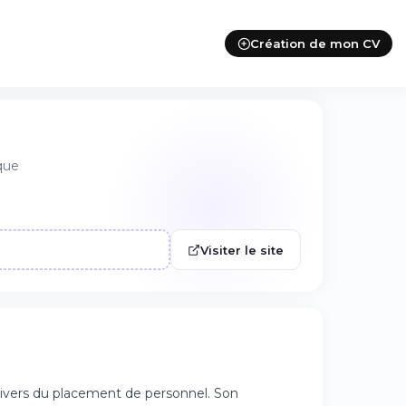
Création de mon CV
que
Visiter le site
nivers du placement de personnel. Son