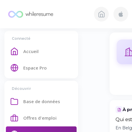
Connecté
Accueil
Espace Pro
Découvrir
Base de données
À p
Offres d'emploi
Qui es
En Belg