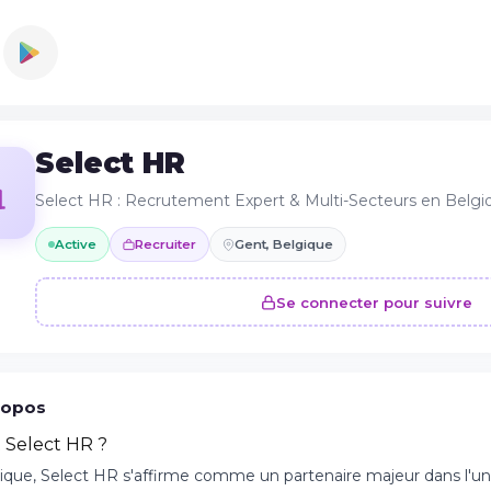
Select HR
Select HR : Recrutement Expert & Multi-Secteurs en Belgi
Active
Recruiter
Gent, Belgique
Se connecter pour suivre
ropos
t Select HR ?
ique, Select HR s'affirme comme un partenaire majeur dans l'u