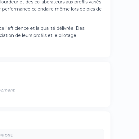
ourdeur et des collaborateurs aux profils variés
ne performance calendaire même lors de pics de
l'efficience et la qualité délivrée. Des
tion de leurs profils et le pilotage
 moment.
ÉPHONE