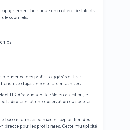
compagnement holistique en matière de talents,
rofessionnels.
ternes
pertinence des profils suggérés et leur
 bénéficie d'ajustements circonstanciés.
elect HR décortiquent le rôle en question, le
vec la direction et une observation du secteur
une base informatisée maison, exploration des
directe pour les profils rares. Cette multiplicité