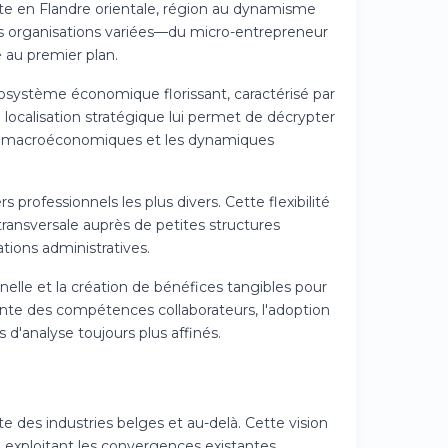
nte en Flandre orientale, région au dynamisme
s organisations variées—du micro-entrepreneur
 au premier plan.
cosystème économique florissant, caractérisé par
 localisation stratégique lui permet de décrypter
ts macroéconomiques et les dynamiques
rofessionnels les plus divers. Cette flexibilité
transversale auprès de petites structures
ations administratives.
nelle et la création de bénéfices tangibles pour
ente des compétences collaborateurs, l'adoption
d'analyse toujours plus affinés.
e des industries belges et au-delà. Cette vision
 exploitant les convergences existantes.