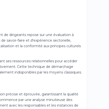
t de dirigeants repose sur une évaluation à
de savoir-faire et d'expérience sectorielle,
alisation et la conformité aux principes culturels
tant ses ressources relationnelles pour accéder
activement. Cette technique de démarchage
alement indisponibles par les moyens classiques.
n précise et éprouvée, garantissant la qualité
e commence par une analyse minutieuse des
ement avec les responsables et les instances de