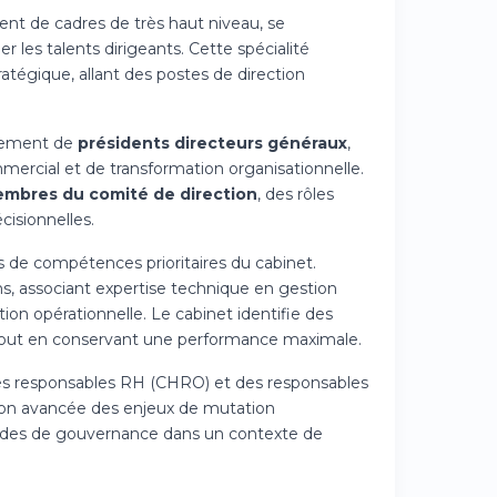
ent de cadres de très haut niveau, se
 les talents dirigeants. Cette spécialité
ratégique, allant des postes de direction
utement de
présidents directeurs généraux
,
rcial et de transformation organisationnelle.
mbres du comité de direction
, des rôles
isionnelles.
 de compétences prioritaires du cabinet.
s, associant expertise technique en gestion
ion opérationnelle. Le cabinet identifie des
er tout en conservant une performance maximale.
 des responsables RH (CHRO) et des responsables
ion avancée des enjeux de mutation
modes de gouvernance dans un contexte de