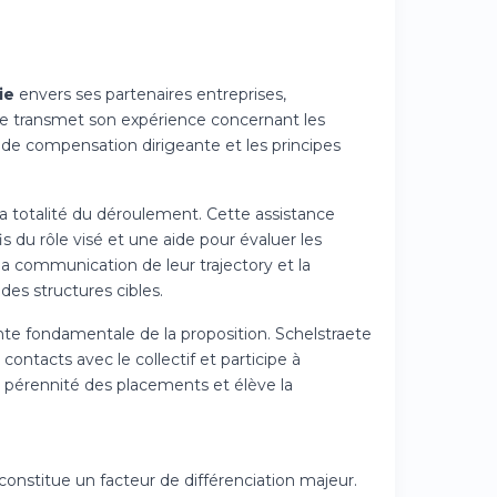
ie
envers ses partenaires entreprises,
ipe transmet son expérience concernant les
 de compensation dirigeante et les principes
a totalité du déroulement. Cette assistance
 du rôle visé et une aide pour évaluer les
a communication de leur trajectory et la
des structures cibles.
e fondamentale de la proposition. Schelstraete
contacts avec le collectif et participe à
a pérennité des placements et élève la
onstitue un facteur de différenciation majeur.