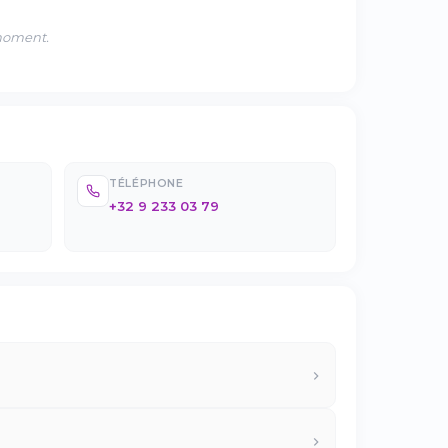
 moment.
TÉLÉPHONE
+32 9 233 03 79