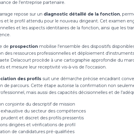
ance de l'entreprise partenaire.
rrage repose sur un
diagnostic détaillé de la fonction
, perm
s et le profil attendu pour le nouveau dirigeant. Cet examen eng
nnelles et les aspects identitaires de la fonction, ainsi que les t
ence.
se de
prospection
mobilise l'ensemble des dispositifs disponibles
ion des ressources professionnelles et déploiement d'instrument
raete Delacourt procède à une cartographie approfondie du marc
ts et mesure leur receptivité vis-à-vis de l'occasion.
ciation des profils
suit une démarche précise encadrant conver
ion de parcours. Cette étape autorise la confirmation non seule
ofessionnel, mais aussi des capacités décisionnelles et de l'adéqu
on conjointe du descriptif de mission
 exhaustive du secteur des compétences
prudent et discret des profils pressentis
ons dirigées et vérifications de profil
ation de candidatures pré-qualifiées