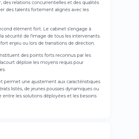
 des relations concurrentielles et des qualités
er des talents fortement alignés avec les
cond élément fort. Le cabinet s'engage à
a sécurité de l'image de tous les intervenants.
ort enjeu ou lors de transitions de direction.
nstituent des points forts reconnus par les
lacourt déploie les moyens requis pour
es.
net permet une ajustement aux caractéristiques
mérats listés, de jeunes pousses dynamiques ou
e entre les solutions déployées et les besoins