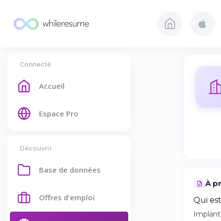
Connecté
Accueil
Espace Pro
Découvrir
Base de données
À p
Offres d'emploi
Qui es
Implant