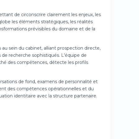
ettant de circonscrire clairement les enjeux, les
lobe les éléments stratégiques, les réalités
ransformations prévisibles du domaine et de la
 au sein du cabinet, alliant prospection directe,
s de recherche sophistiqués. L'équipe de
hé des compétences, détecte les profils
sations de fond, examens de personnalité et
ment des compétences opérationnelles et du
ation identitaire avec la structure partenaire.