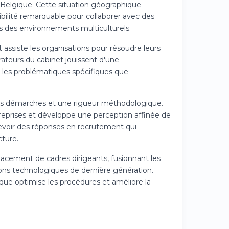
 Belgique. Cette situation géographique
sibilité remarquable pour collaborer avec des
ns des environnements multiculturels.
et assiste les organisations pour résoudre leurs
rateurs du cabinet jouissent d'une
 les problématiques spécifiques que
des démarches et une rigueur méthodologique.
treprises et développe une perception affinée de
cevoir des réponses en recrutement qui
ture.
lacement de cadres dirigeants, fusionnant les
ons technologiques de dernière génération.
que optimise les procédures et améliore la