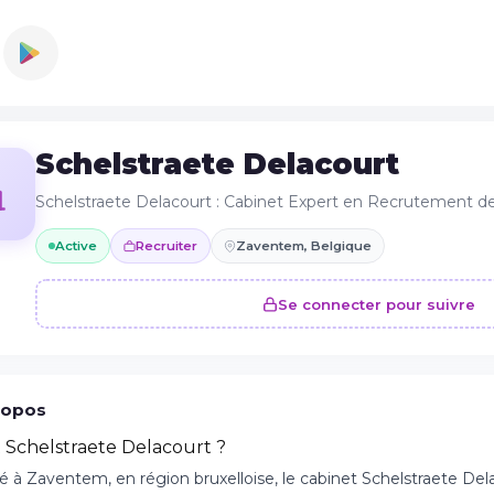
Schelstraete Delacourt
Schelstraete Delacourt : Cabinet Expert en Recrutement de
Active
Recruiter
Zaventem, Belgique
Se connecter pour suivre
ropos
t Schelstraete Delacourt ?
é à Zaventem, en région bruxelloise, le cabinet Schelstraete De