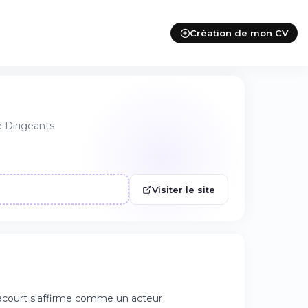
Création de mon CV
 Dirigeants
Visiter le site
lacourt s'affirme comme un acteur