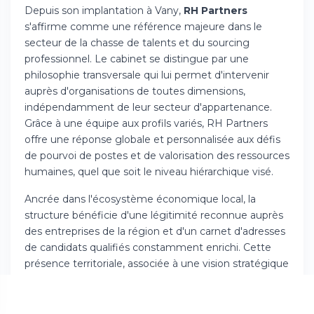
Depuis son implantation à Vany,
RH Partners
s'affirme comme une référence majeure dans le
secteur de la chasse de talents et du sourcing
professionnel. Le cabinet se distingue par une
philosophie transversale qui lui permet d'intervenir
auprès d'organisations de toutes dimensions,
indépendamment de leur secteur d'appartenance.
Grâce à une équipe aux profils variés, RH Partners
offre une réponse globale et personnalisée aux défis
de pourvoi de postes et de valorisation des ressources
humaines, quel que soit le niveau hiérarchique visé.
Ancrée dans l'écosystème économique local, la
structure bénéficie d'une légitimité reconnue auprès
des entreprises de la région et d'un carnet d'adresses
de candidats qualifiés constamment enrichi. Cette
présence territoriale, associée à une vision stratégique
contemporaine, fait de RH Partners un allié de
confiance pour les organisations désireuses de
renforcer leur stratégie de sélection et d'attraction