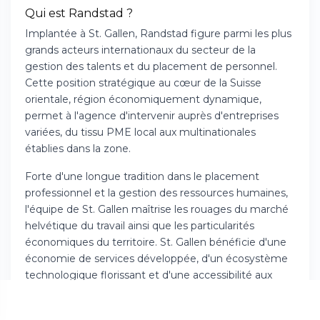
Qui est Randstad ?
Implantée à St. Gallen, Randstad figure parmi les plus
grands acteurs internationaux du secteur de la
gestion des talents et du placement de personnel.
Cette position stratégique au cœur de la Suisse
orientale, région économiquement dynamique,
permet à l'agence d'intervenir auprès d'entreprises
variées, du tissu PME local aux multinationales
établies dans la zone.
Forte d'une longue tradition dans le placement
professionnel et la gestion des ressources humaines,
l'équipe de St. Gallen maîtrise les rouages du marché
helvétique du travail ainsi que les particularités
économiques du territoire. St. Gallen bénéficie d'une
économie de services développée, d'un écosystème
technologique florissant et d'une accessibilité aux
zones germaniques voisines, créant un contexte idéal
pour des interventions de recrutement diversifiées.