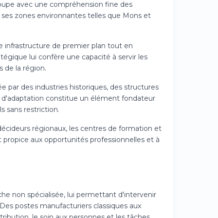
roupe avec une compréhension fine des
 ses zones environnantes telles que Mons et
ne infrastructure de premier plan tout en
gique lui confère une capacité à servir les
 de la région.
e par des industries historiques, des structures
é d'adaptation constitue un élément fondateur
 sans restriction.
 décideurs régionaux, les centres de formation et
 propice aux opportunités professionnelles et à
e non spécialisée, lui permettant d'intervenir
 Des postes manufacturiers classiques aux
ribution, le soin aux personnes et les tâches