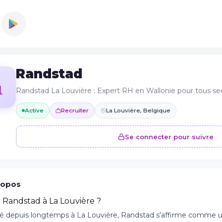
Randstad
Randstad La Louvière : Expert RH en Wallonie pour tous se
Active
Recruiter
La Louvière, Belgique
Se connecter pour suivre
ropos
t Randstad à La Louvière ?
é depuis longtemps à La Louvière, Randstad s'affirme comme u