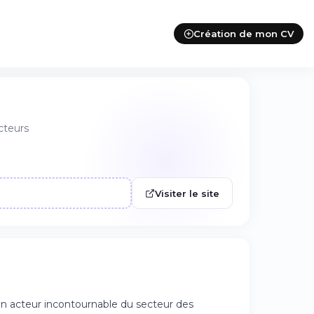
Création de mon CV
cteurs
Visiter le site
n acteur incontournable du secteur des