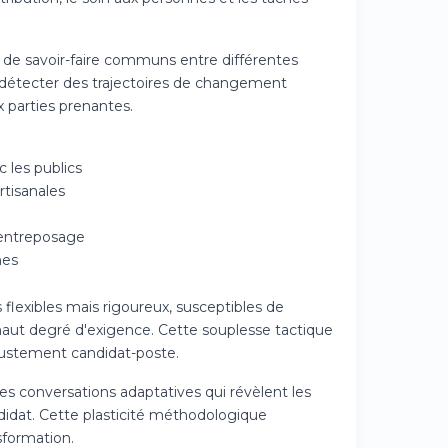
n de savoir-faire communs entre différentes
 détecter des trajectoires de changement
 parties prenantes.
 les publics
rtisanales
'entreposage
nes
 flexibles mais rigoureux, susceptibles de
aut degré d'exigence. Cette souplesse tactique
ajustement candidat-poste.
es conversations adaptatives qui révèlent les
didat. Cette plasticité méthodologique
sformation.