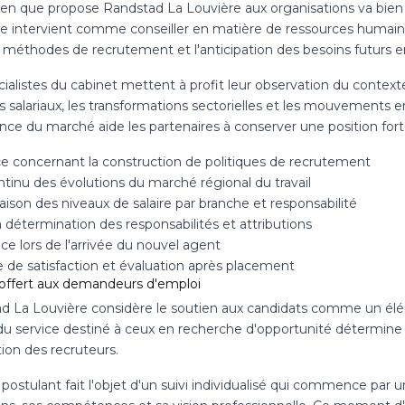
ien que propose Randstad La Louvière aux organisations va bien
e intervient comme conseiller en matière de ressources humaines
 méthodes de recrutement et l'anticipation des besoins futurs en
ialistes du cabinet mettent à profit leur observation du contexte 
 salariaux, les transformations sectorielles et les mouvements
ance du marché aide les partenaires à conserver une position forte
e concernant la construction de politiques de recrutement
ntinu des évolutions du marché régional du travail
ison des niveaux de salaire par branche et responsabilité
a détermination des responsabilités et attributions
ce lors de l'arrivée du nouvel agent
e de satisfaction et évaluation après placement
 offert aux demandeurs d'emploi
d La Louvière considère le soutien aux candidats comme un élém
 du service destiné à ceux en recherche d'opportunité détermine
tion des recruteurs.
postulant fait l'objet d'un suivi individualisé qui commence par