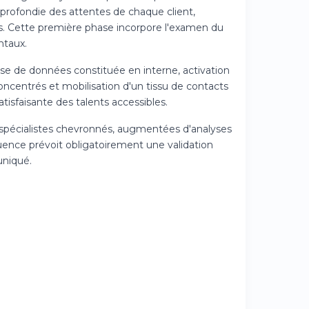
profondie des attentes de chaque client,
ifs. Cette première phase incorpore l'examen du
ntaux.
ase de données constituée en interne, activation
ncentrés et mobilisation d'un tissu de contacts
tisfaisante des talents accessibles.
s spécialistes chevronnés, augmentées d'analyses
ence prévoit obligatoirement une validation
uniqué.