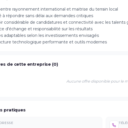
 entre rayonnement international et maitrise du terrain local
é à répondre sans délai aux demandes critiques
ir considérable de candidatures et connectivité avec les talents
e d'échange et responsabilité sur les résultats
s adaptables selon les investissements envisagés
ructure technologique performante et outils modernes
es de cette entreprise (0)
Aucune offre disponible pour le
os pratiques
DRESSE
TÉL