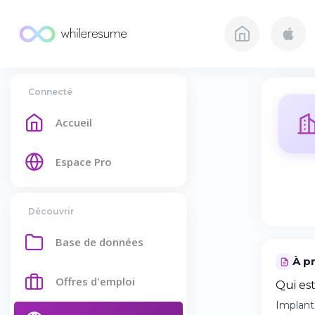
Connecté
Accueil
Espace Pro
Découvrir
Base de données
À p
Offres d'emploi
Qui es
Implant