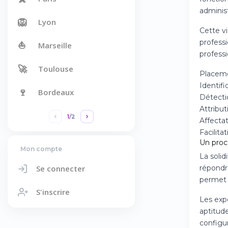
administ
🦁
Lyon
Cette vi
profess
⛵
Marseille
profess
🚀
Toulouse
Placeme
Identifi
🍷
Bordeaux
Détectio
Attribu
1
/
2
Affecta
Facilit
Un proc
Mon compte
La solid
Se connecter
répondr
permet 
S'inscrire
Les expe
aptitud
configu