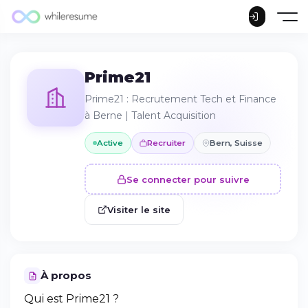
Prime21
Prime21 : Recrutement Tech et Finance
à Berne | Talent Acquisition
Active
Recruiter
Bern, Suisse
Se connecter pour suivre
Visiter le site
À propos
Qui est Prime21 ?