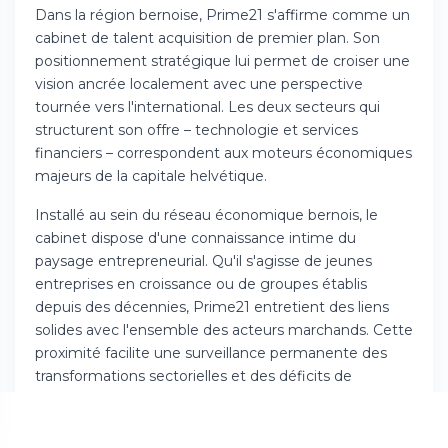
Dans la région bernoise, Prime21 s'affirme comme un
cabinet de talent acquisition de premier plan. Son
positionnement stratégique lui permet de croiser une
vision ancrée localement avec une perspective
tournée vers l'international. Les deux secteurs qui
structurent son offre – technologie et services
financiers – correspondent aux moteurs économiques
majeurs de la capitale helvétique.
Installé au sein du réseau économique bernois, le
cabinet dispose d'une connaissance intime du
paysage entrepreneurial. Qu'il s'agisse de jeunes
entreprises en croissance ou de groupes établis
depuis des décennies, Prime21 entretient des liens
solides avec l'ensemble des acteurs marchands. Cette
proximité facilite une surveillance permanente des
transformations sectorielles et des déficits de
compétences qui émergent.
Les mutations numériques et les enjeux de