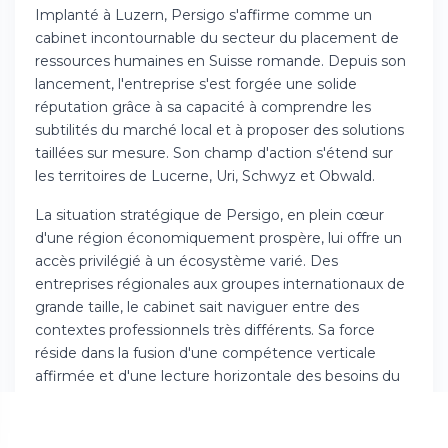
Implanté à Luzern, Persigo s'affirme comme un
cabinet incontournable du secteur du placement de
ressources humaines en Suisse romande. Depuis son
lancement, l'entreprise s'est forgée une solide
réputation grâce à sa capacité à comprendre les
subtilités du marché local et à proposer des solutions
taillées sur mesure. Son champ d'action s'étend sur
les territoires de Lucerne, Uri, Schwyz et Obwald.
La situation stratégique de Persigo, en plein cœur
d'une région économiquement prospère, lui offre un
accès privilégié à un écosystème varié. Des
entreprises régionales aux groupes internationaux de
grande taille, le cabinet sait naviguer entre des
contextes professionnels très différents. Sa force
réside dans la fusion d'une compétence verticale
affirmée et d'une lecture horizontale des besoins du
marché.
La philosophie qui guide Persigo s'appuie sur une