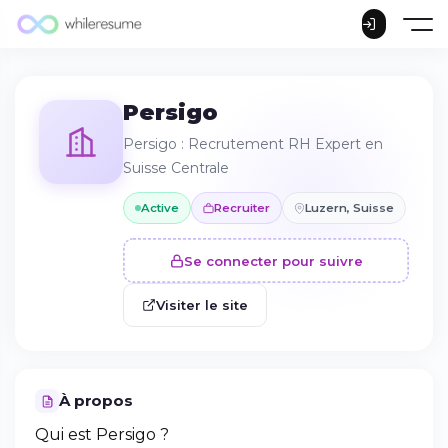
Persigo
Persigo : Recrutement RH Expert en
Suisse Centrale
Active
Recruiter
Luzern, Suisse
Se connecter pour suivre
Visiter le site
À propos
Qui est Persigo ?