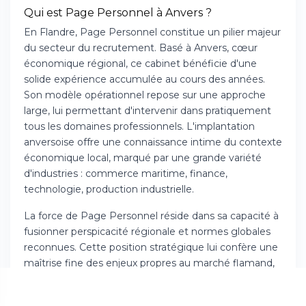
Qui est Page Personnel à Anvers ?
En Flandre, Page Personnel constitue un pilier majeur
du secteur du recrutement. Basé à Anvers, cœur
économique régional, ce cabinet bénéficie d'une
solide expérience accumulée au cours des années.
Son modèle opérationnel repose sur une approche
large, lui permettant d'intervenir dans pratiquement
tous les domaines professionnels. L'implantation
anversoise offre une connaissance intime du contexte
économique local, marqué par une grande variété
d'industries : commerce maritime, finance,
technologie, production industrielle.
La force de Page Personnel réside dans sa capacité à
fusionner perspicacité régionale et normes globales
reconnues. Cette position stratégique lui confère une
maîtrise fine des enjeux propres au marché flamand,
notamment les questions de communication
multilingue et les spécificités culturelles belges. Les