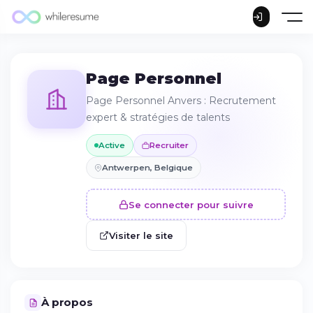
Page Personnel
Page Personnel Anvers : Recrutement
expert & stratégies de talents
Active
Recruiter
Antwerpen, Belgique
Se connecter pour suivre
Visiter le site
À propos