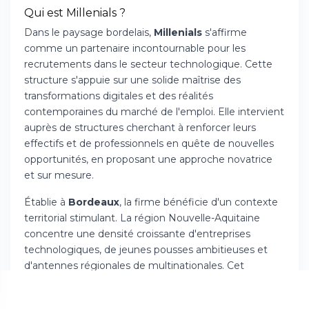
Qui est Millenials ?
Dans le paysage bordelais,
Millenials
s'affirme
comme un partenaire incontournable pour les
recrutements dans le secteur technologique. Cette
structure s'appuie sur une solide maîtrise des
transformations digitales et des réalités
contemporaines du marché de l'emploi. Elle intervient
auprès de structures cherchant à renforcer leurs
effectifs et de professionnels en quête de nouvelles
opportunités, en proposant une approche novatrice
et sur mesure.
Établie à
Bordeaux
, la firme bénéficie d'un contexte
territorial stimulant. La région Nouvelle-Aquitaine
concentre une densité croissante d'entreprises
technologiques, de jeunes pousses ambitieuses et
d'antennes régionales de multinationales. Cet
écosystème dynamique crée un vivier de talents
remarquable que Millenials sait mobiliser et valoriser à