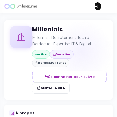
Millenials
Millenials : Recrutement Tech à
Bordeaux - Expertise IT & Digital
Active
Recruiter
Bordeaux, France
Se connecter pour suivre
Visiter le site
À propos