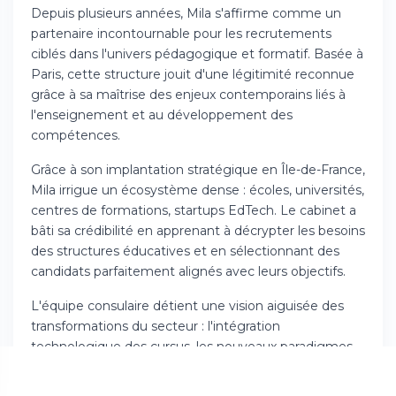
Depuis plusieurs années, Mila s'affirme comme un
partenaire incontournable pour les recrutements
ciblés dans l'univers pédagogique et formatif. Basée à
Paris, cette structure jouit d'une légitimité reconnue
grâce à sa maîtrise des enjeux contemporains liés à
l'enseignement et au développement des
compétences.
Grâce à son implantation stratégique en Île-de-France,
Mila irrigue un écosystème dense : écoles, universités,
centres de formations, startups EdTech. Le cabinet a
bâti sa crédibilité en apprenant à décrypter les besoins
des structures éducatives et en sélectionnant des
candidats parfaitement alignés avec leurs objectifs.
L'équipe consulaire détient une vision aiguisée des
transformations du secteur : l'intégration
technologique des cursus, les nouveaux paradigmes
pédagogiques, l'émergence de fonctions liées aux
outils numériques. Ce positionnement avant-gardiste