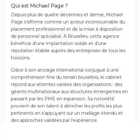
Qui est Michael Page ?
Depuis plus de quatre décennies et demie, Michael
Page s'affirme comme un acteur incontournable du
placement professionnel et de la mise à disposition
de personnel spécialisé. À Bruxelles, cette agence
bénéficie d'une implantation solide et d'une
réputation établie auprès des entreprises de tous les
horizons.
Grâce à son ancrage international conjugué à une
compréhension fine du terrain bruxellois, le cabinet
répond aux attentes variées des organisations : des
géants multinationaux aux structures émergentes en
passant par les PME en expansion. Sa notoriété
provient de son talent à dénicher les profils les plus
pertinents en s'appuyant sur un maillage étendu et
des approches validées par l'expérience.
Sur la scène économique bruxelloise, Michael Page
jouit d'une crédibilité marquée par son adaptabilité