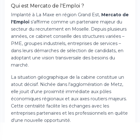
Qui est Mercato de l'Emploi ?
Implanté à La Maxe en région Grand Est,
Mercato de
l'Emploi
s'affirme comme un partenaire majeur du
secteur du recrutement en Moselle. Depuis plusieurs
années, ce cabinet conseille des structures variées –
PME, groupes industriels, entreprises de services –
dans leurs démarches de sélection de candidats, en
adoptant une vision transversale des besoins du
marché.
La situation géographique de la cabine constitue un
atout décisif. Nichée dans l'agglomération de Metz,
elle jouit d'une proximité immédiate aux pôles
économiques régionaux et aux axes routiers majeurs.
Cette centralité facilite les échanges avec les
entreprises partenaires et les professionnels en quête
d'une nouvelle opportunité.
L'équipe excelle dans la prise en charge de missions
variées, traversant de nombreux secteurs