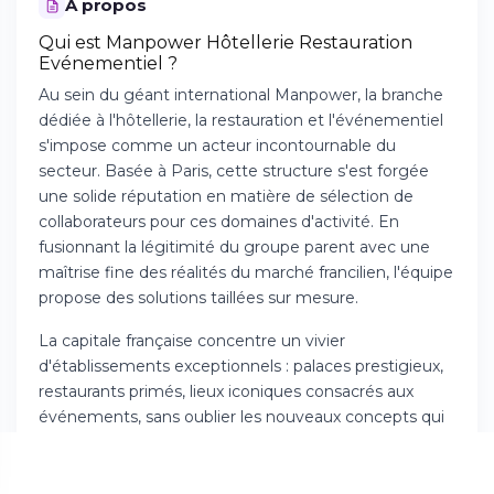
À propos
Qui est Manpower Hôtellerie Restauration
Evénementiel ?
Au sein du géant international Manpower, la branche
dédiée à l'hôtellerie, la restauration et l'événementiel
s'impose comme un acteur incontournable du
secteur. Basée à Paris, cette structure s'est forgée
une solide réputation en matière de sélection de
collaborateurs pour ces domaines d'activité. En
fusionnant la légitimité du groupe parent avec une
maîtrise fine des réalités du marché francilien, l'équipe
propose des solutions taillées sur mesure.
La capitale française concentre un vivier
d'établissements exceptionnels : palaces prestigieux,
restaurants primés, lieux iconiques consacrés aux
événements, sans oublier les nouveaux concepts qui
émergent régulièrement. Cette richesse dote le
cabinet d'une vision panoramique des métiers liés à
l'accueil et au service.