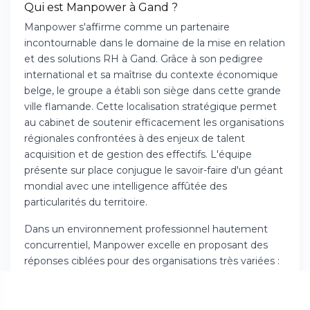
Qui est Manpower à Gand ?
Manpower s'affirme comme un partenaire
incontournable dans le domaine de la mise en relation
et des solutions RH à Gand. Grâce à son pedigree
international et sa maîtrise du contexte économique
belge, le groupe a établi son siège dans cette grande
ville flamande. Cette localisation stratégique permet
au cabinet de soutenir efficacement les organisations
régionales confrontées à des enjeux de talent
acquisition et de gestion des effectifs. L'équipe
présente sur place conjugue le savoir-faire d'un géant
mondial avec une intelligence affûtée des
particularités du territoire.
Dans un environnement professionnel hautement
concurrentiel, Manpower excelle en proposant des
réponses ciblées pour des organisations très variées :
jeunes pousses technologiques ou filiales de
multinationales. La région gantoise offre une
économie riche et plurielle, mêlant secteurs