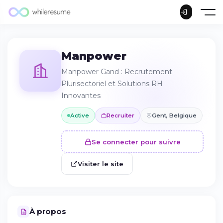
Manpower
Manpower Gand : Recrutement
Plurisectoriel et Solutions RH
Innovantes
Active
Recruiter
Gent, Belgique
Se connecter pour suivre
Visiter le site
À propos