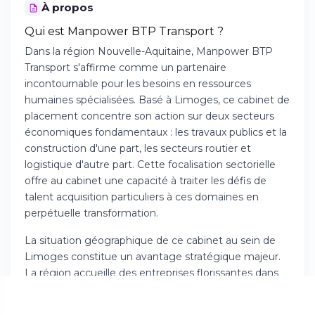
À propos
Qui est Manpower BTP Transport ?
Dans la région Nouvelle-Aquitaine, Manpower BTP
Transport s'affirme comme un partenaire
incontournable pour les besoins en ressources
humaines spécialisées. Basé à Limoges, ce cabinet de
placement concentre son action sur deux secteurs
économiques fondamentaux : les travaux publics et la
construction d'une part, les secteurs routier et
logistique d'autre part. Cette focalisation sectorielle
offre au cabinet une capacité à traiter les défis de
talent acquisition particuliers à ces domaines en
perpétuelle transformation.
La situation géographique de ce cabinet au sein de
Limoges constitue un avantage stratégique majeur.
La région accueille des entreprises florissantes dans
les domaines des infrastructures et du transport, et
l'équipe maîtrise à la fois les réalités locales et