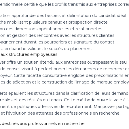
ensionnelle certifie que les profils transmis aux entreprises co
ation approfondie des besoins et délimitation du candidat idéal
he mobilisant plusieurs canaux et prospection directe
on des dimensions opérationnelles et relationnelles
tion et gestion des rencontres avec les structures clientes
gnement durant les pourparlers et signature du contrat
ost-embauche validant le succès du placement
 aux structures employeuses
r offre un soutien étendu aux entreprises outrepassant le seul
de conseil visant à perfectionner les démarches de recherche de 
oyeur. Cette facette consultative englobe des préconisations en 
les de sélection et la construction de l'image de marque employ
erts épaulent les structures dans la clarification de leurs dema
iales et des réalités du terrain. Cette méthode ouvre la voie à 
ment de politiques offensives de recrutement. Manpower partag
et l'évolution des attentes des professionnels en recherche.
s destinés aux professionnels en recherche