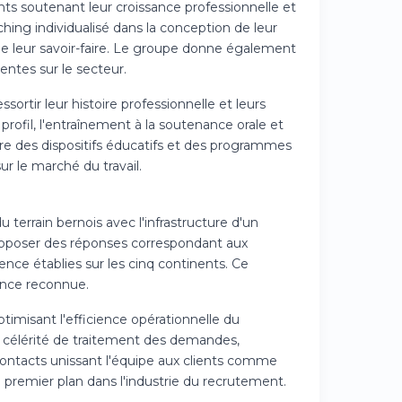
s soutenant leur croissance professionnelle et
hing individualisé dans la conception de leur
n de leur savoir-faire. Le groupe donne également
entes sur le secteur.
ssortir leur histoire professionnelle et leurs
fil, l'entraînement à la soutenance orale et
re des dispositifs éducatifs et des programmes
r le marché du travail.
terrain bernois avec l'infrastructure d'un
proposer des réponses correspondant aux
ence établies sur les cinq continents. Ce
ance reconnue.
timisant l'efficience opérationnelle du
 célérité de traitement des demandes,
 contacts unissant l'équipe aux clients comme
premier plan dans l'industrie du recrutement.