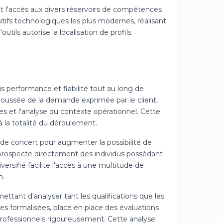
t l'accès aux divers réservoirs de compétences
tifs technologiques les plus modernes, réalisant
tils autorise la localisation de profils
s performance et fiabilité tout au long de
poussée de la demande exprimée par le client,
es et l'analyse du contexte opérationnel. Cette
 la totalité du déroulement.
t de concert pour augmenter la possibilité de
, prospecte directement des individus possédant
versifié facilite l'accès à une multitude de
n.
tant d'analyser tant les qualifications que les
s formalisées, place en place des évaluations
professionnels rigoureusement. Cette analyse