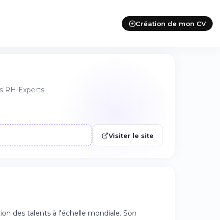
Création de mon CV
s RH Experts
Visiter le site
on des talents à l'échelle mondiale. Son