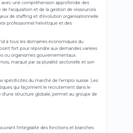
sse avec une compréhension approfondie des
e l'acquisition et de la gestion de ressources
eux de staffing et d'évolution organisationnelle.
xte professionnel helvétique et des
étend à tous les domaines économiques du
un point fort pour répondre aux demandes variées
onales ou organismes gouvernementaux.
s, marqué par sa pluralité sectorielle et son
x spécificités du marché de l'emploi suisse. Les
istiques qui façonnent le recrutement dans le
e d'une structure globale, permet au groupe de
rant l'intégralité des fonctions et branches