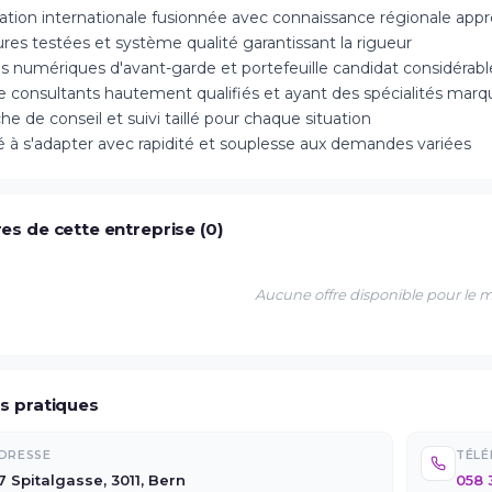
ation internationale fusionnée avec connaissance régionale app
res testées et système qualité garantissant la rigueur
ns numériques d'avant-garde et portefeuille candidat considérabl
e consultants hautement qualifiés et ayant des spécialités mar
 de conseil et suivi taillé pour chaque situation
é à s'adapter avec rapidité et souplesse aux demandes variées
es de cette entreprise (0)
Aucune offre disponible pour le
os pratiques
DRESSE
TÉL
7 Spitalgasse, 3011, Bern
058 