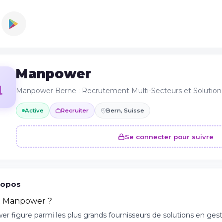
Manpower
Manpower Berne : Recrutement Multi-Secteurs et Solution
Active
Recruiter
Bern, Suisse
Se connecter pour suivre
ropos
t Manpower ?
 figure parmi les plus grands fournisseurs de solutions en gesti